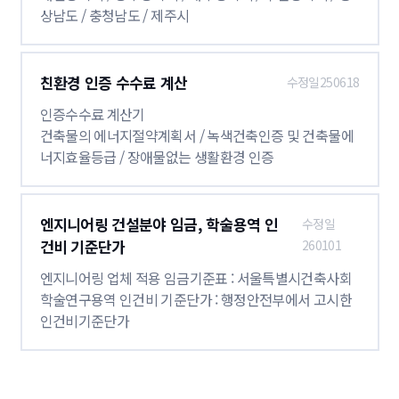
상남도 / 충청남도 / 제주시
친환경 인증 수수료 계산
수정일250618
인증수수료 계산기
건축물의 에너지절약계획서 / 녹색건축인증 및 건축물에
너지효율등급 / 장애물없는 생활환경 인증
엔지니어링 건설분야 임금, 학술용역 인
수정일
건비 기준단가
260101
엔지니어링 업체 적용 임금기준표 : 서울특별시건축사회
학술연구용역 인건비 기준단가 : 행정안전부에서 고시한
인건비기준단가