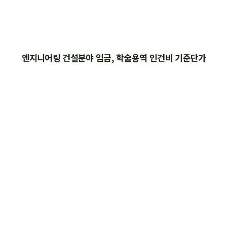
엔지니어링 건설분야 임금, 학술용역 인건비 기준단가