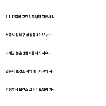
민간건축물 그린리모델링 지원사업
서울시 강남구 삼성동 39-33번···
구례군 농촌신활력플러스 치유···
안동시 보건소 지역에너지절약 시…
의정부시 보건소 그린리모델링 기…