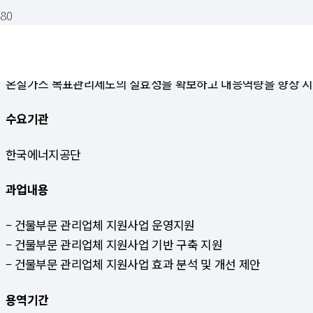
2023년 건물부문 목표관리업체 제도이행 지원 용역
온실가스 목표관리제도의 실효성을 확보하고 대응역량을 향상 시
수요기관
한국에너지공단
과업내용
– 건물부문 관리업체 지원사업 운영지원
– 건물부문 관리업체 지원사업 기반 구축 지원
– 건물부문 관리업체 지원사업 효과 분석 및 개선 제안
용역기간