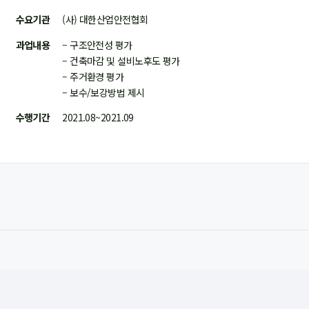
수요기관
(사) 대한산업안전협회
과업내용
– 구조안전성 평가
– 건축마감 및 설비노후도 평가
– 주거환경 평가
– 보수/보강방법 제시
수행기간
2021.08~2021.09