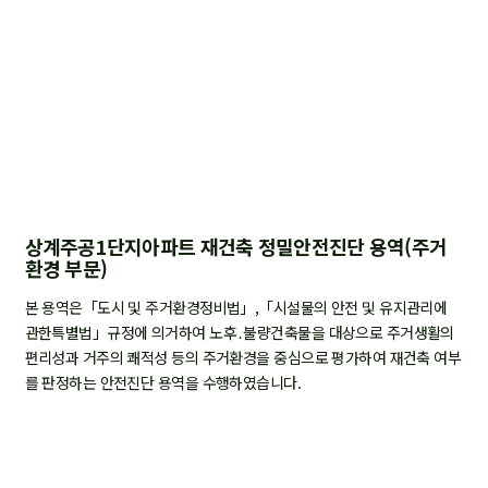
상계주공1단지아파트 재건축 정밀안전진단 용역(주거
환경 부문)
본 용역은「도시 및 주거환경정비법」,「시설물의 안전 및 유지관리에
관한특별법」규정에 의거하여 노후․불량건축물을 대상으로 주거생활의
편리성과 거주의 쾌적성 등의 주거환경을 중심으로 평가하여 재건축 여부
를 판정하는 안전진단 용역을 수행하였습니다.